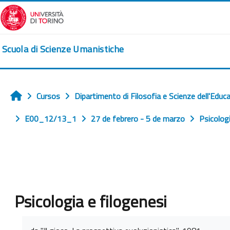
Salta al contenido principal
Scuola di Scienze Umanistiche
Cursos
Dipartimento di Filosofia e Scienze dell'Educ
Inicio
E00_12/13_1
27 de febrero - 5 de marzo
Psicologi
Psicologia e filogenesi
Requisitos de finalización