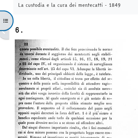
La custodia e la cura dei mentecatti - 1849
Apri indice del corso
6.