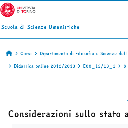
Vai al contenuto principale
Scuola di Scienze Umanistiche
Corsi
Dipartimento di Filosofia e Scienze del
Home
Didattica online 2012/2013
E00_12/13_1
6
Considerazioni sullo stato 
Aggregazione dei criteri