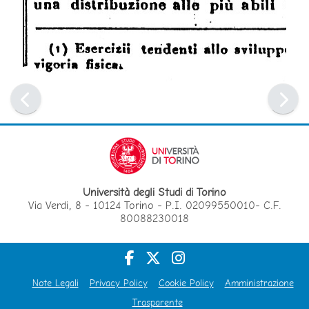
Università degli Studi di Torino
Via Verdi, 8 - 10124 Torino - P.I. 02099550010- C.F.
80088230018
Note Legali
Privacy Policy
Cookie Policy
Amministrazione
Trasparente