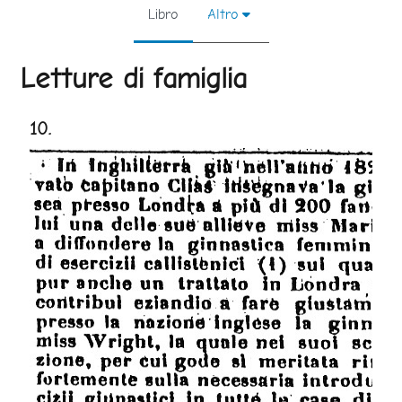
Libro
Altro
Letture di famiglia
Aggregazione dei criteri
10.