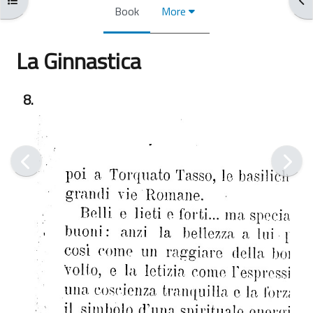
Book
More
La Ginnastica
Completion requirements
8.