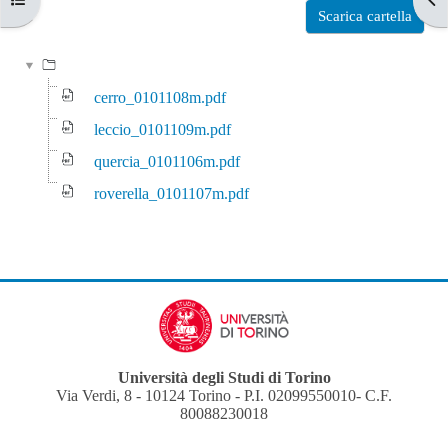
Aggregazione dei criteri
Scarica cartella
cerro_0101108m.pdf
leccio_0101109m.pdf
quercia_0101106m.pdf
roverella_0101107m.pdf
Università degli Studi di Torino
Via Verdi, 8 - 10124 Torino - P.I. 02099550010- C.F.
80088230018