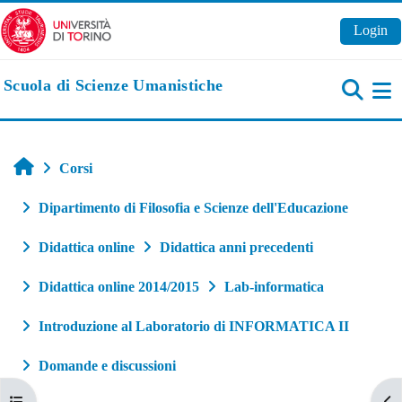
Vai al contenuto principale
Login
Scuola di Scienze Umanistiche
Pa
Home
Corsi
Dipartimento di Filosofia e Scienze dell'Educazione
Didattica online
Didattica anni precedenti
Didattica online 2014/2015
Lab-informatica
Introduzione al Laboratorio di INFORMATICA II
Domande e discussioni
Apri indice del corso
Apr