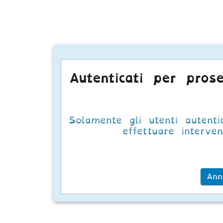
Autenticati per prose
Solamente gli utenti autenti
effettuare intervent
Ann