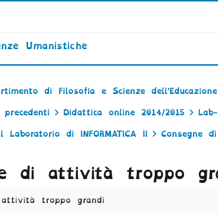
enze Umanistiche
rtimento di Filosofia e Scienze dell'Educazione
 precedenti
Didattica online 2014/2015
Lab-
al Laboratorio di INFORMATICA II
Consegne di
e di attività troppo gr
dei criteri
attività troppo grandi