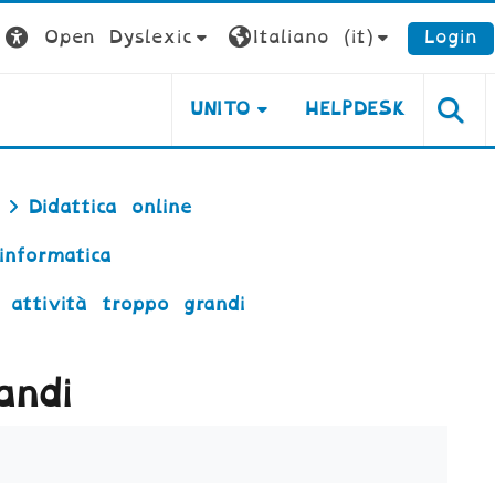
Open Dyslexic
Italiano ‎(it)‎
Login
UNITO
HELPDESK
Didattica online
informatica
 attività troppo grandi
andi