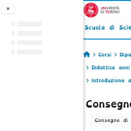
Vai al contenuto principale
Scuola di Sci
Home
Corsi
Dipa
Didattica anni
Introduzione 
Consegn
Aggregazione 
Consegne di 