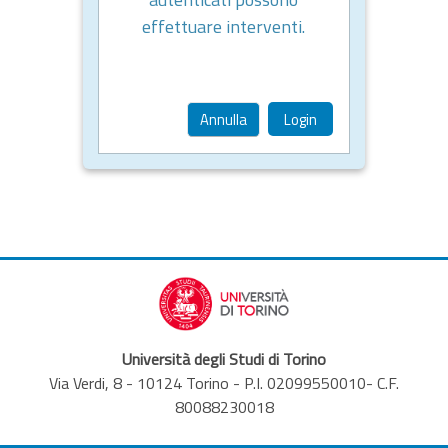
effettuare interventi.
Annulla
Login
Università degli Studi di Torino
Via Verdi, 8 - 10124 Torino - P.I. 02099550010- C.F.
80088230018