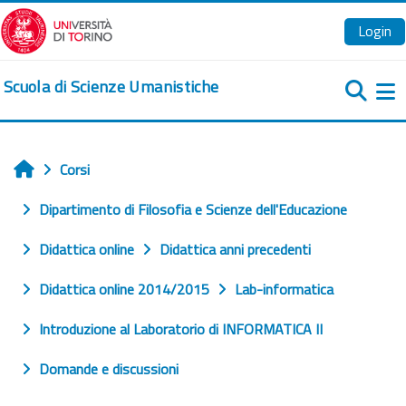
Vai al contenuto principale
Login
Scuola di Scienze Umanistiche
Pa
Corsi
Home
Dipartimento di Filosofia e Scienze dell'Educazione
Didattica online
Didattica anni precedenti
Didattica online 2014/2015
Lab-informatica
Introduzione al Laboratorio di INFORMATICA II
Domande e discussioni