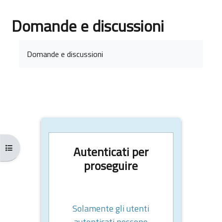
Domande e discussioni
Aggregazione dei criteri
Domande e discussioni
Apri indice del corso
Autenticati per
proseguire
Solamente gli utenti
autenticati possono