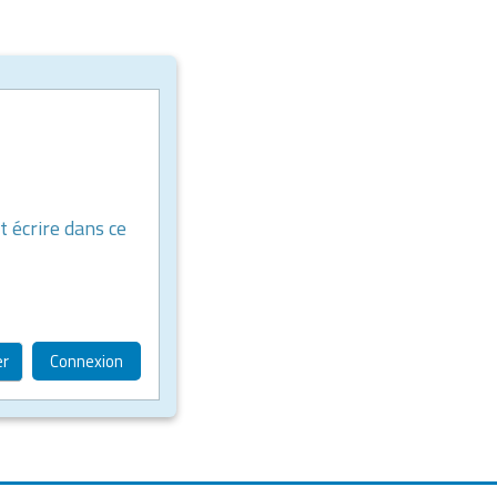
t écrire dans ce
er
Connexion