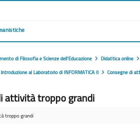
manistiche
imento di Filosofia e Scienze dell'Educazione
Didattica online
Introduzione al Laboratorio di INFORMATICA II
Consegne di att
 attività troppo grandi
vement
tà troppo grandi