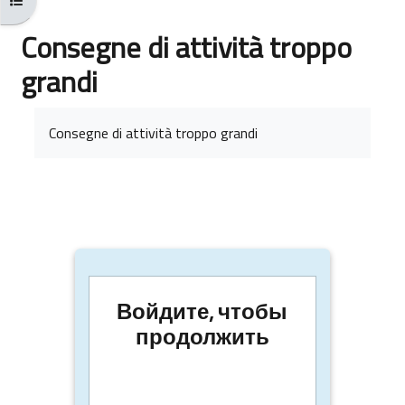
Consegne di attività troppo
grandi
Требуемые условия завершения
Consegne di attività troppo grandi
Войдите, чтобы
продолжить