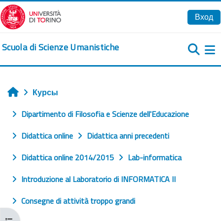
Перейти к основному содержанию
Вход
Scuola di Scienze Umanistiche
Б
Курсы
Главная
Dipartimento di Filosofia e Scienze dell'Educazione
Didattica online
Didattica anni precedenti
Didattica online 2014/2015
Lab-informatica
Introduzione al Laboratorio di INFORMATICA II
Consegne di attività troppo grandi
Открыть оглавление курса