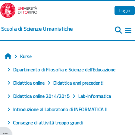
Zum Hauptinhalt
Login
Scuola di Scienze Umanistiche
We
Kurse
Startseite
Dipartimento di Filosofia e Scienze dell'Educazione
Didattica online
Didattica anni precedenti
Didattica online 2014/2015
Lab-informatica
Introduzione al Laboratorio di INFORMATICA II
Consegne di attività troppo grandi
Kursindex öffnen