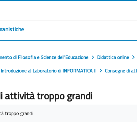
manistiche
mento di Filosofia e Scienze dell'Educazione
Didattica online
Introduzione al Laboratorio di INFORMATICA II
Consegne di att
 attività troppo grandi
riteri
tà troppo grandi