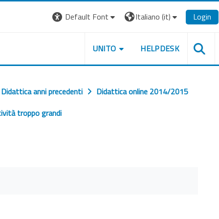
Default Font
Italiano ‎(it)‎
Login
UNITO
HELPDESK
Didattica anni precedenti
Didattica online 2014/2015
ività troppo grandi