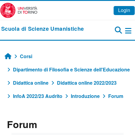
Vai al contenuto principale
Login
Scuola di Scienze Umanistiche
Pa
Corsi
Home
Dipartimento di Filosofia e Scienze dell'Educazione
Didattica online
Didattica online 2022/2023
InfoA 2022/23 Audrito
Introduzione
Forum
Forum