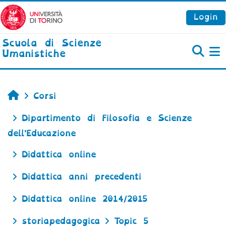
Vai al contenuto principale
Login
Scuola di Scienze
Umanistiche
P
Home
Corsi
Dipartimento di Filosofia e Scienze
dell'Educazione
Didattica online
Didattica anni precedenti
Didattica online 2014/2015
storiapedagogica
Topic 5