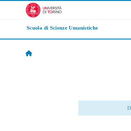
Zum Hauptinhalt
Scuola di Scienze Umanistiche
Startseite
D