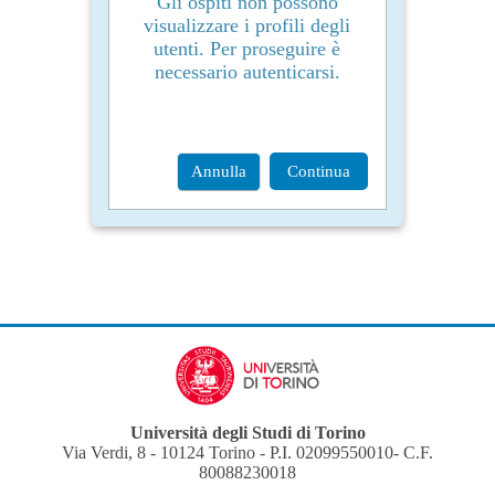
Gli ospiti non possono
visualizzare i profili degli
utenti. Per proseguire è
necessario autenticarsi.
Annulla
Continua
Università degli Studi di Torino
Via Verdi, 8 - 10124 Torino - P.I. 02099550010- C.F.
80088230018