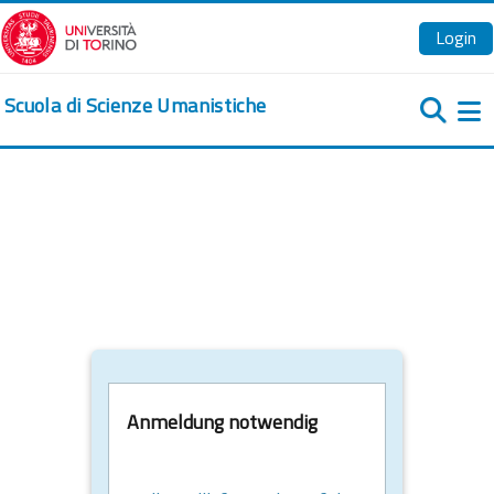
Zum Hauptinhalt
Login
Scuola di Scienze Umanistiche
We
Anmeldung notwendig