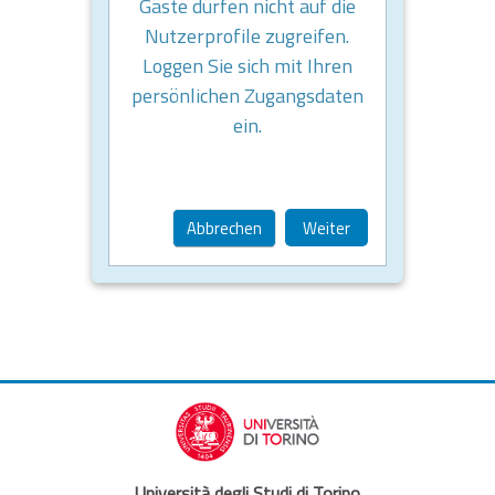
Gäste dürfen nicht auf die
Nutzerprofile zugreifen.
Loggen Sie sich mit Ihren
persönlichen Zugangsdaten
ein.
Abbrechen
Weiter
Università degli Studi di Torino