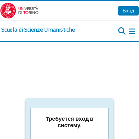
Перейти к основному содержанию
Вход
Scuola di Scienze Umanistiche
Б
Требуется вход в
систему.