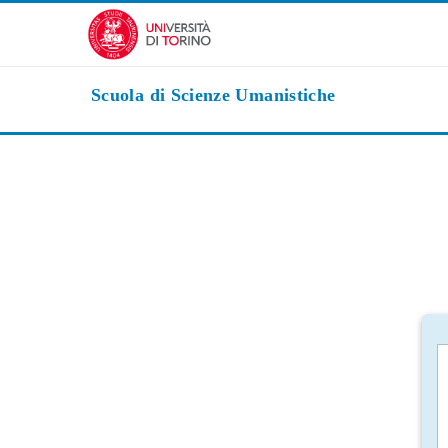
Vai al contenuto principale
Scuola di Scienze Umanistiche