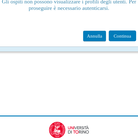
Gli ospiti non possono visualizzare i profili degli utenti. Per
proseguire è necessario autenticarsi.
Annulla
Continua