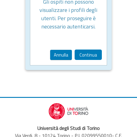
Gli ospiti non possono
visualizzare i profili degli
utenti. Per proseguire è
necessario autenticarsi.
Annulla
Continua
Università degli Studi di Torino
Via Verdi, 8 - 10124 Torino - P.I. 02099550010- C.F.