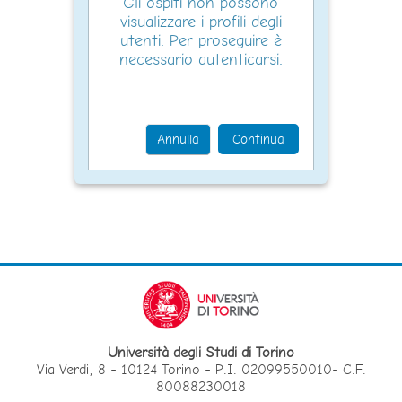
Gli ospiti non possono
visualizzare i profili degli
utenti. Per proseguire è
necessario autenticarsi.
Annulla
Continua
Università degli Studi di Torino
Via Verdi, 8 - 10124 Torino - P.I. 02099550010- C.F.
80088230018