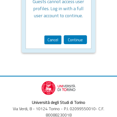
Guests cannot access user
profiles. Log in with a full
user account to continue.
Cancel
Continue
Università degli Studi di Torino
Via Verdi, 8 - 10124 Torino - P.I. 02099550010- C.F.
80088230018