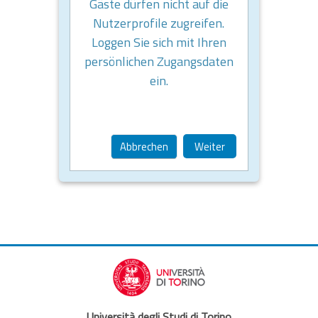
Gäste dürfen nicht auf die
Nutzerprofile zugreifen.
Loggen Sie sich mit Ihren
persönlichen Zugangsdaten
ein.
Abbrechen
Weiter
Università degli Studi di Torino