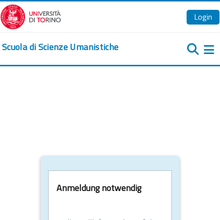
Zum Hauptinhalt
Login
Scuola di Scienze Umanistiche
We
Anmeldung notwendig