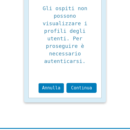
Gli ospiti non
possono
visualizzare i
profili degli
utenti. Per
proseguire è
necessario
autenticarsi.
Annulla
Continua