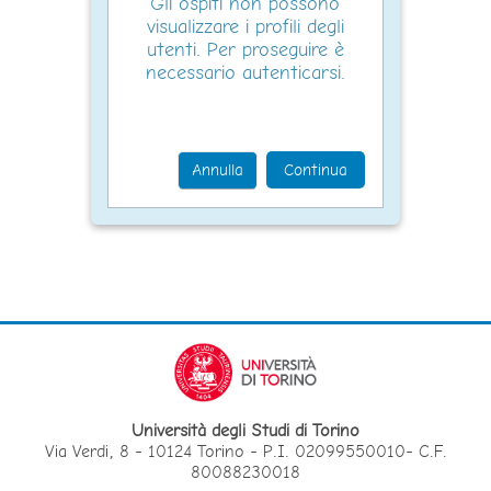
Gli ospiti non possono
visualizzare i profili degli
utenti. Per proseguire è
necessario autenticarsi.
Annulla
Continua
Università degli Studi di Torino
Via Verdi, 8 - 10124 Torino - P.I. 02099550010- C.F.
80088230018