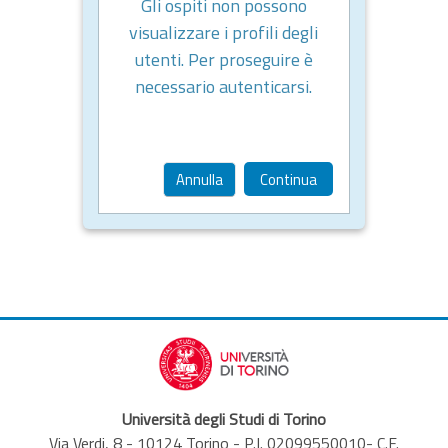
Gli ospiti non possono
visualizzare i profili degli
utenti. Per proseguire è
necessario autenticarsi.
Annulla
Continua
Università degli Studi di Torino
Via Verdi, 8 - 10124 Torino - P.I. 02099550010- C.F.