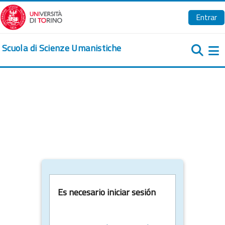
Salta al contenido principal
Entrar
Scuola di Scienze Umanistiche
Pa
Es necesario iniciar sesión