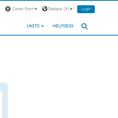
Comic Font
Italiano ‎(it)‎
Login
UNITO
HELPDESK