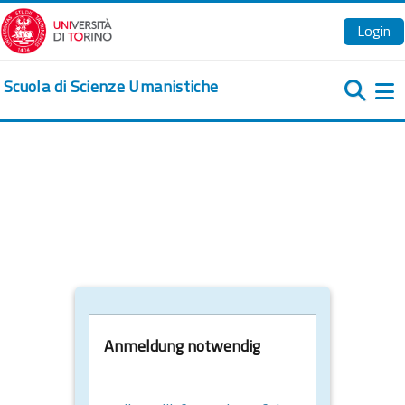
Zum Hauptinhalt
Login
Scuola di Scienze Umanistiche
We
Anmeldung notwendig