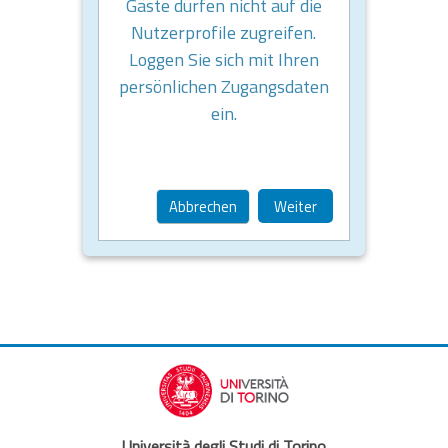
Gäste dürfen nicht auf die
Nutzerprofile zugreifen.
Loggen Sie sich mit Ihren
persönlichen Zugangsdaten
ein.
Abbrechen
Weiter
Università degli Studi di Torino