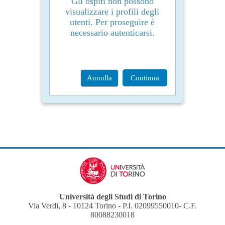
Gli ospiti non possono
visualizzare i profili degli
utenti. Per proseguire è
necessario autenticarsi.
Annulla
Continua
Università degli Studi di Torino
Via Verdi, 8 - 10124 Torino - P.I. 02099550010- C.F.
80088230018