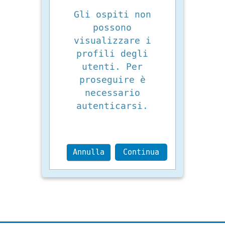
Gli ospiti non
possono
visualizzare i
profili degli
utenti. Per
proseguire è
necessario
autenticarsi.
Annulla
Continua