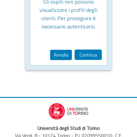
Gli ospiti non possono
visualizzare i profili degli
utenti. Per proseguire è
necessario autenticarsi.
Annulla
Continua
Università degli Studi di Torino
Via Verdi, 8 - 10124 Torino - P.I. 02099550010- C.F.