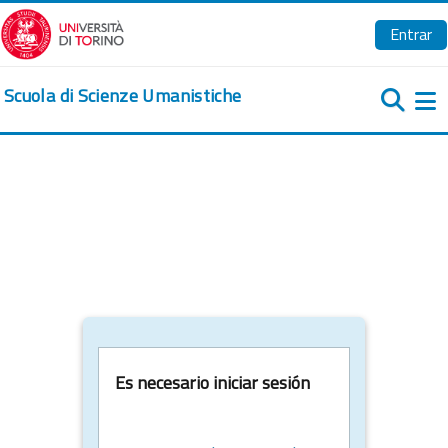
Salta al contenido principal
Entrar
Scuola di Scienze Umanistiche
Pa
Es necesario iniciar sesión