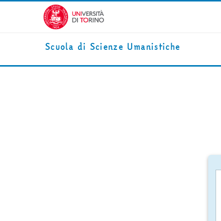
Vai al contenuto principale
Scuola di Scienze Umanistiche