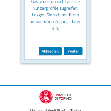
Gäste dürfen nicht auf die
Nutzerprofile zugreifen.
Loggen Sie sich mit Ihren
persönlichen Zugangsdaten
ein.
Abbrechen
Weiter
Università degli Studi di Torino