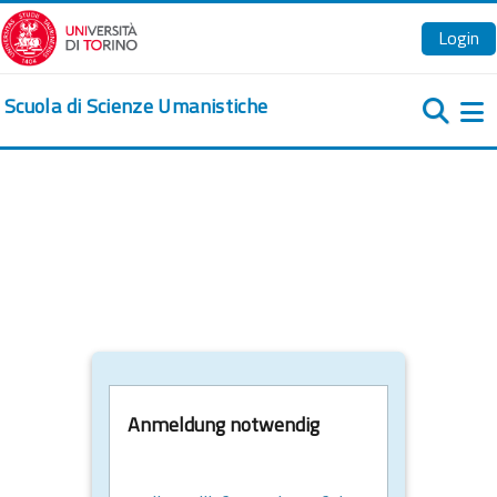
Zum Hauptinhalt
Login
Scuola di Scienze Umanistiche
We
Anmeldung notwendig