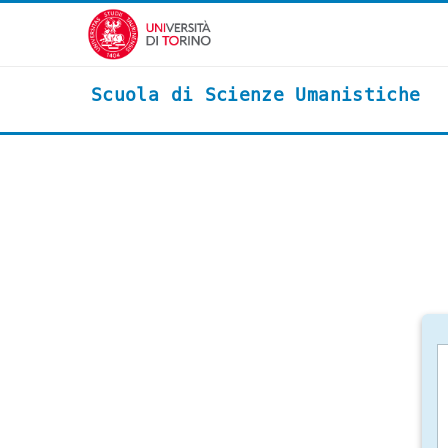
Vai al contenuto principale
Scuola di Scienze Umanistiche