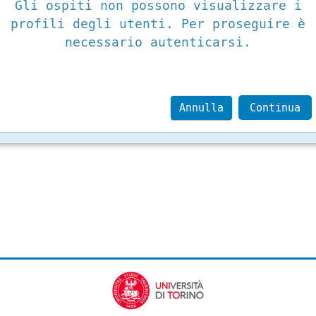
Gli ospiti non possono visualizzare i
profili degli utenti. Per proseguire è
necessario autenticarsi.
Annulla
Continua