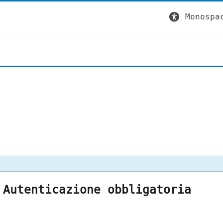
Monospa
Autenticazione obbligatoria