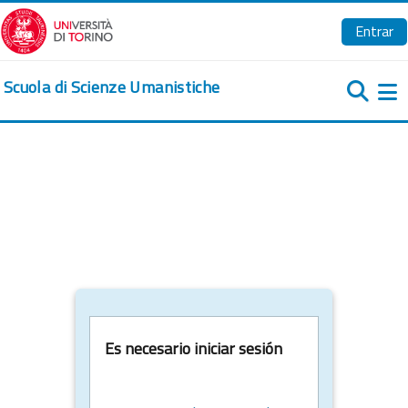
Salta al contenido principal
Entrar
Scuola di Scienze Umanistiche
Pa
Es necesario iniciar sesión