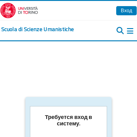
Перейти к основному содержанию
Вход
Scuola di Scienze Umanistiche
Б
Требуется вход в
систему.