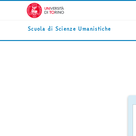
Vai al contenuto principale
Scuola di Scienze Umanistiche