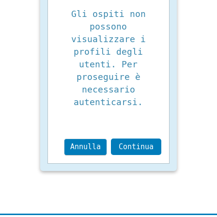
Gli ospiti non
possono
visualizzare i
profili degli
utenti. Per
proseguire è
necessario
autenticarsi.
Annulla
Continua