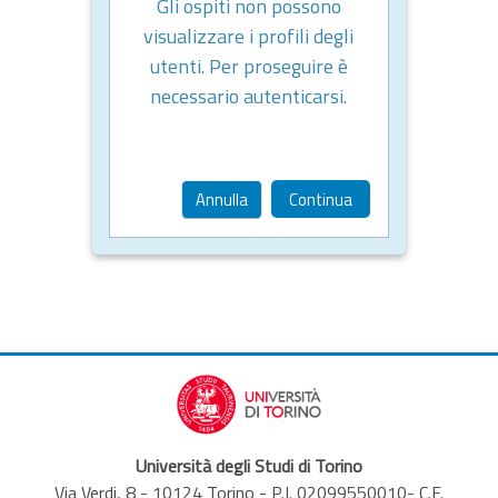
Gli ospiti non possono
visualizzare i profili degli
utenti. Per proseguire è
necessario autenticarsi.
Annulla
Continua
Università degli Studi di Torino
Via Verdi, 8 - 10124 Torino - P.I. 02099550010- C.F.