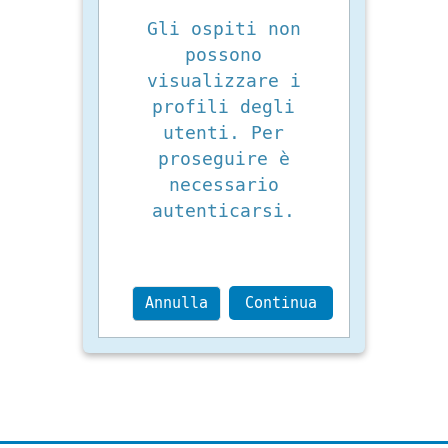
Gli ospiti non
possono
visualizzare i
profili degli
utenti. Per
proseguire è
necessario
autenticarsi.
Annulla
Continua