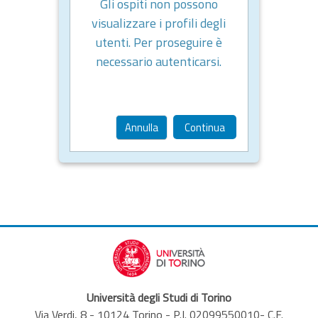
Gli ospiti non possono
visualizzare i profili degli
utenti. Per proseguire è
necessario autenticarsi.
Annulla
Continua
Università degli Studi di Torino
Via Verdi, 8 - 10124 Torino - P.I. 02099550010- C.F.