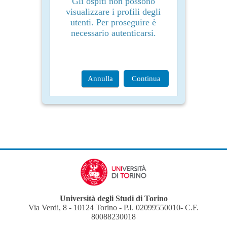
Gli ospiti non possono
visualizzare i profili degli
utenti. Per proseguire è
necessario autenticarsi.
Annulla
Continua
Università degli Studi di Torino
Via Verdi, 8 - 10124 Torino - P.I. 02099550010- C.F.
80088230018