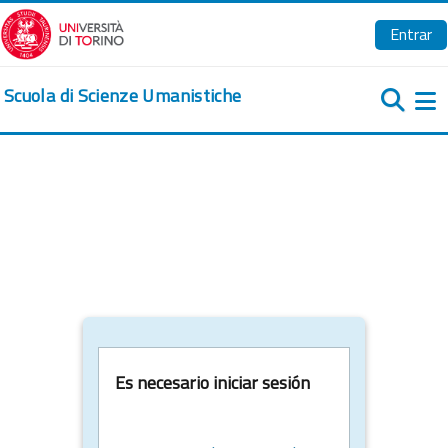
Salta al contenido principal
Entrar
Scuola di Scienze Umanistiche
Pa
Es necesario iniciar sesión