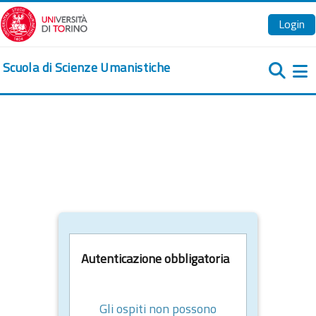
Vai al contenuto principale
Login
Scuola di Scienze Umanistiche
Pa
Autenticazione obbligatoria
Gli ospiti non possono