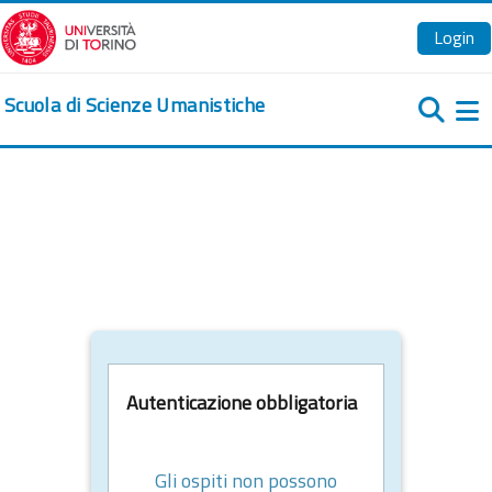
Vai al contenuto principale
Login
Scuola di Scienze Umanistiche
Pa
Autenticazione obbligatoria
Gli ospiti non possono