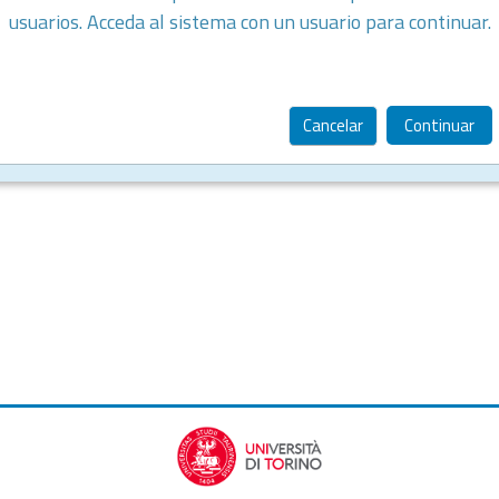
usuarios. Acceda al sistema con un usuario para continuar.
Cancelar
Continuar