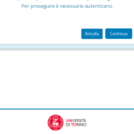
Per proseguire è necessario autenticarsi.
Annulla
Continua