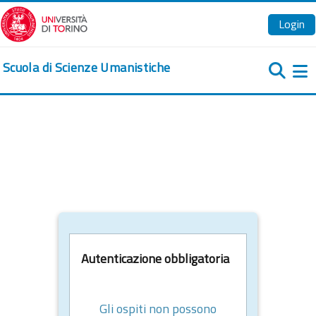
Vai al contenuto principale
Login
Scuola di Scienze Umanistiche
Pa
Autenticazione obbligatoria
Gli ospiti non possono